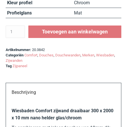
Kleur profiel
Chroom
Profielglans
Mat
Toevoegen aan winkelwagen
Artikelnummer:
20.3842
Categoriën
Comfort
,
Douches
,
Douchewanden
,
Merken
,
Wiesbaden
,
Zijwanden
Tag
Zijpaneel
Beschrijving
Wiesbaden Comfort zijwand draaibaar 300 x 2000
x 10 mm nano helder glas/chroom