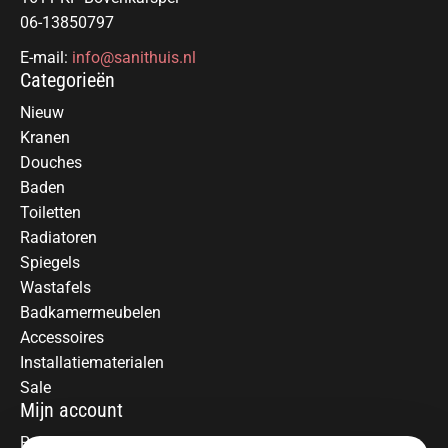
06-13850797
E-mail:
info@sanithuis.nl
Categorieën
Nieuw
Kranen
Douches
Baden
Toiletten
Radiatoren
Spiegels
Wastafels
Badkamermeubelen
Accessoires
Installatiematerialen
Sale
Mijn account
Registreren