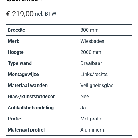
€
219,00
incl. BTW
Breedte
300 mm
Merk
Wiesbaden
Hoogte
2000 mm
Type wand
Draaibaar
Montagewijze
Links/rechts
Materiaal wanden
Veiligheidsglas
Glas-/kunststofdecor
Nee
Antikalkbehandeling
Ja
Profiel
Met profiel
Materiaal profiel
Aluminium