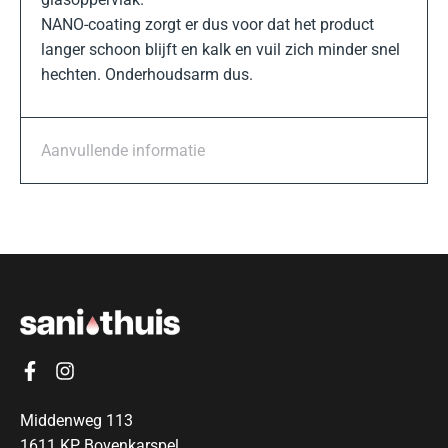
NANO-coating zorgt er dus voor dat het product
langer schoon blijft en kalk en vuil zich minder snel
hechten. Onderhoudsarm dus.
Aanvullende informatie
Middenweg 113
1611 KP Bovenkarspel