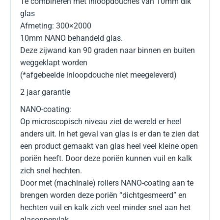
Te combineren met inloopdouches van 10mm dik
glas
Afmeting: 300×2000
10mm NANO behandeld glas.
Deze zijwand kan 90 graden naar binnen en buiten
weggeklapt worden
(*afgebeelde inloopdouche niet meegeleverd)
2 jaar garantie
NANO-coating:
Op microscopisch niveau ziet de wereld er heel
anders uit. In het geval van glas is er dan te zien dat
een product gemaakt van glas heel veel kleine open
poriën heeft. Door deze poriën kunnen vuil en kalk
zich snel hechten.
Door met (machinale) rollers NANO-coating aan te
brengen worden deze poriën “dichtgesmeerd” en
hechten vuil en kalk zich veel minder snel aan het
glasoppervlak.