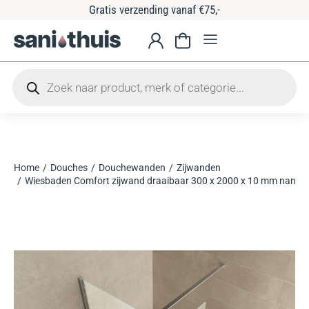
Gratis verzending vanaf €75,-
Home
Douches
Douchewanden
Zijwanden
Je bent hier:
Wiesbaden Comfort zijwand draaibaar 300 x 2000 x 10 mm nano h