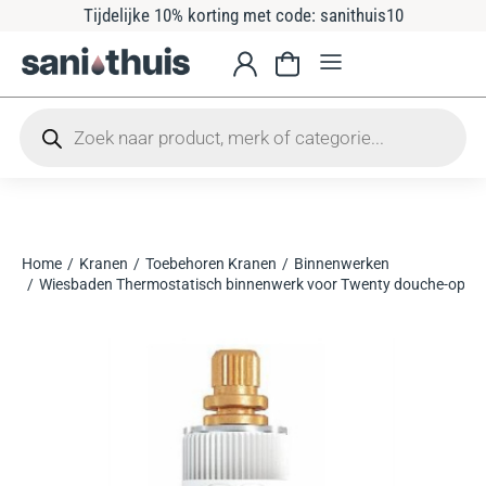
Tijdelijke 10% korting met code: sanithuis10
Home
Kranen
Toebehoren Kranen
Binnenwerken
Je bent hier:
Wiesbaden Thermostatisch binnenwerk voor Twenty douche-opb