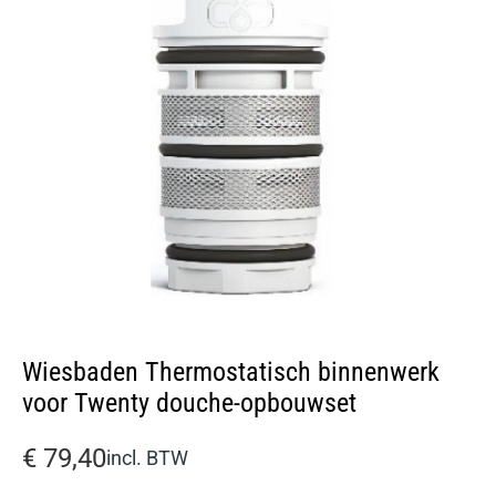
Wiesbaden Thermostatisch binnenwerk
voor Twenty douche-opbouwset
€
79,40
incl. BTW