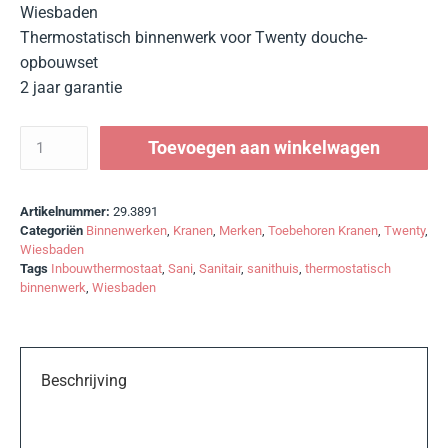
Wiesbaden
Thermostatisch binnenwerk voor Twenty douche-
opbouwset
2 jaar garantie
Toevoegen aan winkelwagen
Artikelnummer:
29.3891
Categoriën
Binnenwerken
,
Kranen
,
Merken
,
Toebehoren Kranen
,
Twenty
,
Wiesbaden
Tags
Inbouwthermostaat
,
Sani
,
Sanitair
,
sanithuis
,
thermostatisch
binnenwerk
,
Wiesbaden
Beschrijving