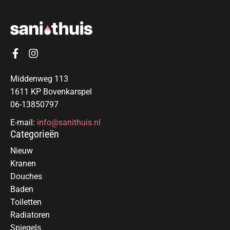
Middenweg 113
1611 KP Bovenkarspel
06-13850797
E-mail:
info@sanithuis.nl
Categorieën
Nieuw
Kranen
Douches
Baden
Toiletten
Radiatoren
Spiegels