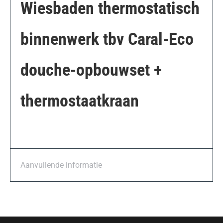
Wiesbaden thermostatisch
binnenwerk tbv Caral-Eco
douche-opbouwset +
thermostaatkraan
Aanvullende informatie