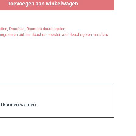
Toevoegen aan winkelwagen
tten
,
Douches
,
Roosters douchegoten
egoten en putten
,
douches
,
rooster voor douchegoten
,
roosters
gd kunnen worden.