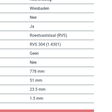
Wiesbaden
Nee
Ja
Roestvaststaal (RVS)
RVS 304 (1.4301)
Geen
Nee
778 mm
51 mm
23.5 mm
1.5 mm