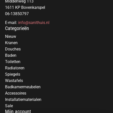
Middenweg 113
1611 KP Bovenkarspel
06-13850797
E-mail:
info@sanithuis.nl
Categorieën
Nieuw
Kranen
Douches
Baden
Toiletten
Radiatoren
Spiegels
Wastafels
Badkamermeubelen
Accessoires
Installatiematerialen
Sale
Mijn account