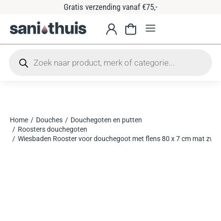
Gratis verzending vanaf €75,-
Home
Douches
Douchegoten en putten
Je bent hier:
Roosters douchegoten
Wiesbaden Rooster voor douchegoot met flens 80 x 7 cm mat zwar