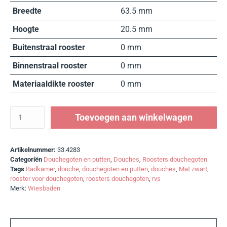
Breedte
63.5 mm
Hoogte
20.5 mm
Buitenstraal rooster
0 mm
Binnenstraal rooster
0 mm
Materiaaldikte rooster
0 mm
Toevoegen aan winkelwagen
Artikelnummer:
33.4283
Categoriën
Douchegoten en putten
,
Douches
,
Roosters douchegoten
Tags
Badkamer
,
douche
,
douchegoten en putten
,
douches
,
Mat zwart
,
rooster voor douchegoten
,
roosters douchegoten
,
rvs
Merk:
Wiesbaden