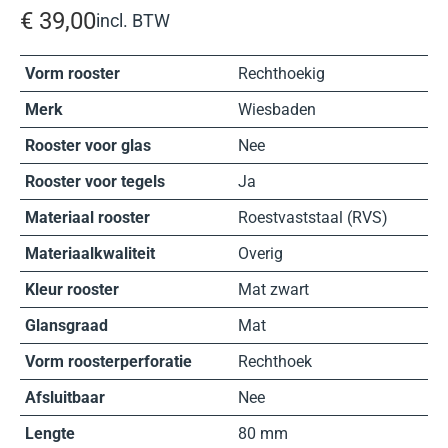
€
39,00
incl. BTW
Vorm rooster
Rechthoekig
Merk
Wiesbaden
Rooster voor glas
Nee
Rooster voor tegels
Ja
Materiaal rooster
Roestvaststaal (RVS)
Materiaalkwaliteit
Overig
Kleur rooster
Mat zwart
Glansgraad
Mat
Vorm roosterperforatie
Rechthoek
Afsluitbaar
Nee
Lengte
80 mm