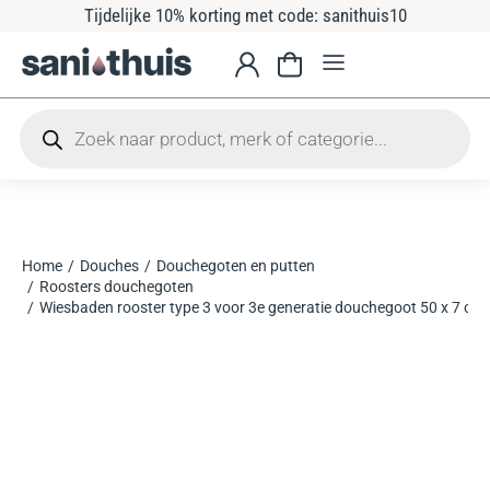
Tijdelijke 10% korting met code: sanithuis10
Home
Douches
Douchegoten en putten
Je bent hier:
Roosters douchegoten
Wiesbaden rooster type 3 voor 3e generatie douchegoot 50 x 7 cm