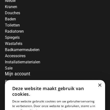
Nieuw
Kranen
Douches
Baden
Toiletten
Radiatoren
Spiegels
Wastafels
Badkamermeubelen
Accessoires
Installatiematerialen
Sale
Mijn account
Registreren
×
Mijn bestellingen
Deze website maakt gebruik van
Informatie
cookies.
Over ons
Deze website gebruikt cookies om uw gebruikerservaring
te verbeteren. Door onze website te gebruiken, stemt u in
Algemene voorwaarden