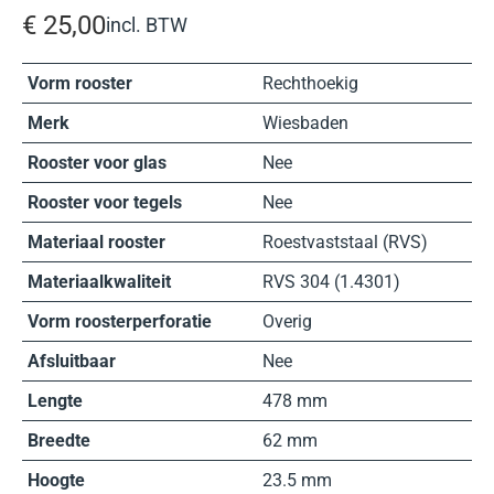
€
25,00
incl. BTW
Vorm rooster
Rechthoekig
Merk
Wiesbaden
Rooster voor glas
Nee
Rooster voor tegels
Nee
Materiaal rooster
Roestvaststaal (RVS)
Materiaalkwaliteit
RVS 304 (1.4301)
Vorm roosterperforatie
Overig
Afsluitbaar
Nee
Lengte
478 mm
Breedte
62 mm
Hoogte
23.5 mm