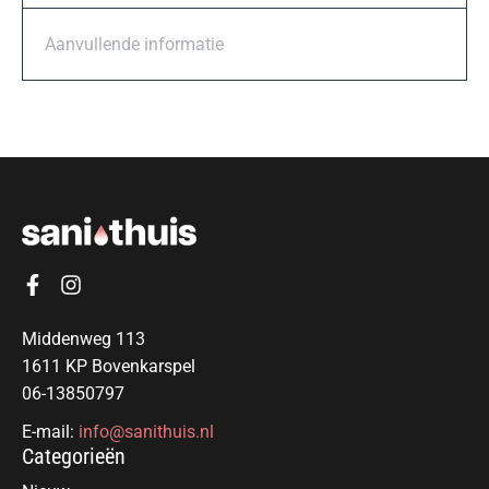
Aanvullende informatie
Middenweg 113
1611 KP Bovenkarspel
06-13850797
E-mail:
info@sanithuis.nl
Categorieën