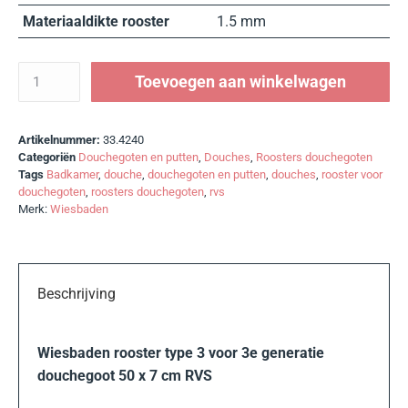
Materiaaldikte rooster
1.5 mm
Toevoegen aan winkelwagen
Artikelnummer:
33.4240
Categoriën
Douchegoten en putten
,
Douches
,
Roosters douchegoten
Tags
Badkamer
,
douche
,
douchegoten en putten
,
douches
,
rooster voor
douchegoten
,
roosters douchegoten
,
rvs
Merk:
Wiesbaden
Beschrijving
Wiesbaden rooster type 3 voor 3e generatie
douchegoot 50 x 7 cm RVS