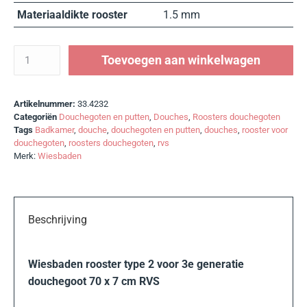
Materiaaldikte rooster
1.5 mm
Toevoegen aan winkelwagen
Artikelnummer:
33.4232
Categoriën
Douchegoten en putten
,
Douches
,
Roosters douchegoten
Tags
Badkamer
,
douche
,
douchegoten en putten
,
douches
,
rooster voor
douchegoten
,
roosters douchegoten
,
rvs
Merk:
Wiesbaden
Beschrijving
Wiesbaden rooster type 2 voor 3e generatie
douchegoot 70 x 7 cm RVS