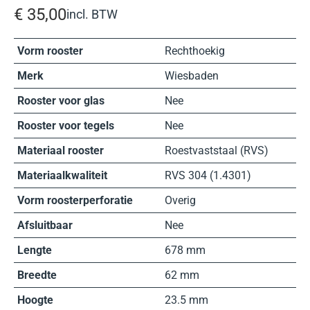
€
35,00
incl. BTW
Vorm rooster
Rechthoekig
Merk
Wiesbaden
Rooster voor glas
Nee
Rooster voor tegels
Nee
Materiaal rooster
Roestvaststaal (RVS)
Materiaalkwaliteit
RVS 304 (1.4301)
Vorm roosterperforatie
Overig
Afsluitbaar
Nee
Lengte
678 mm
Breedte
62 mm
Hoogte
23.5 mm