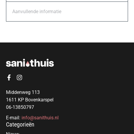
Aanvullende informatie
Middenweg 113
1611 KP Bovenkarspel
06-13850797
E-mail:
info@sanithuis.nl
Categorieën