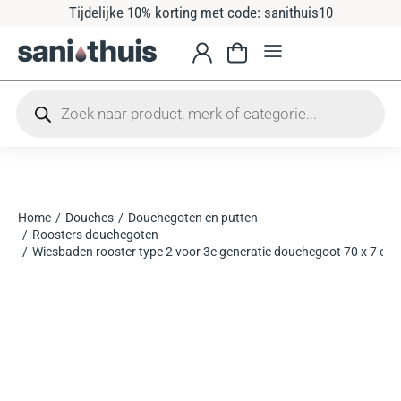
Tijdelijke 10% korting met code: sanithuis10
Home
Douches
Douchegoten en putten
Je bent hier:
Roosters douchegoten
Wiesbaden rooster type 2 voor 3e generatie douchegoot 70 x 7 cm