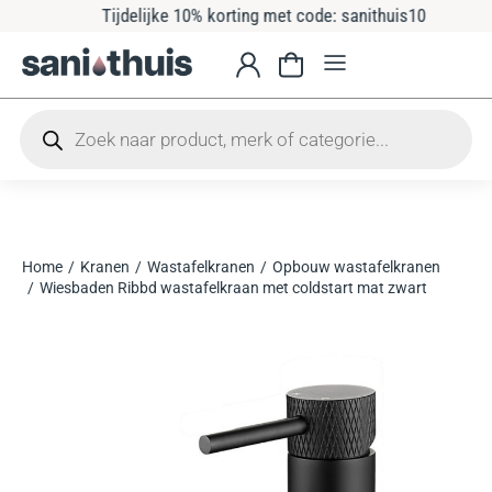
Tijdelijke 10% korting met code: sanithuis10
Home
Kranen
Wastafelkranen
Opbouw wastafelkranen
Je bent hier:
Wiesbaden Ribbd wastafelkraan met coldstart mat zwart