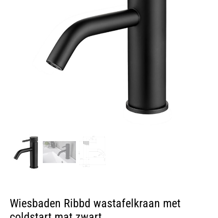
Wiesbaden Ribbd wastafelkraan met
coldstart mat zwart