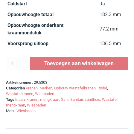
Coldstart
Ja
Opbouwhoogte totaal
182.3 mm
Opbouwhoogte onderkant
77.2 mm
kraanmondstuk
Voorsprong uitloop
136.5 mm
Toevoegen aan winkelwagen
Artikelnummer:
29.5303
Categoriën
Kranen
,
Merken
,
Opbouw wastafelkranen
,
Ribbd
,
Wastafelkranen
,
Wiesbaden
Tags
kraan
,
kranen
,
mengkraan
,
Sani
,
Sanitair
,
sanithuis
,
Wastafel
mengkraan
,
Wiesbaden
Merk:
Wiesbaden