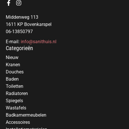
Middenweg 113
1611 KP Bovenkarspel
06-13850797
E-mail:
info@sanithuis.nl
Categorieën
Nieuw
Kranen
Douches
Baden
Toiletten
Radiatoren
Spiegels
Wastafels
Badkamermeubelen
Accessoires