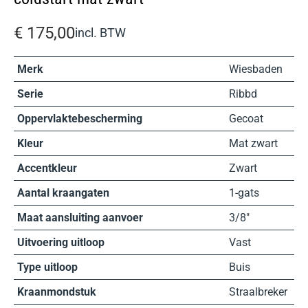
€
175,00
incl. BTW
Merk
Wiesbaden
Serie
Ribbd
Oppervlaktebescherming
Gecoat
Kleur
Mat zwart
Accentkleur
Zwart
Aantal kraangaten
1-gats
Maat aansluiting aanvoer
3/8″
Uitvoering uitloop
Vast
Type uitloop
Buis
Kraanmondstuk
Straalbreker