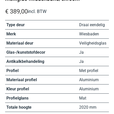
€
389,00
incl. BTW
Type deur
Draai eendelig
Merk
Wiesbaden
Materiaal deur
Veiligheidsglas
Glas-/kunststofdecor
Ja
Antikalkbehandeling
Ja
Profiel
Met profiel
Materiaal profiel
Aluminium
Kleur profiel
Aluminium
Profielglans
Mat
Totale hoogte
2020 mm