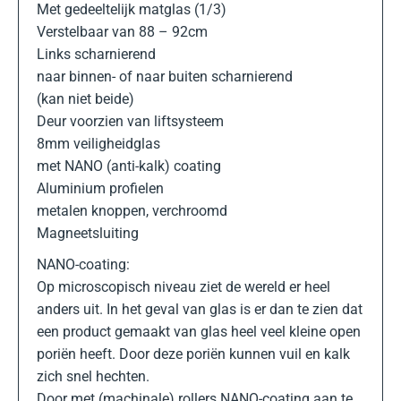
Met gedeeltelijk matglas (1/3)
Verstelbaar van 88 – 92cm
Links scharnierend
naar binnen- of naar buiten scharnierend
(kan niet beide)
Deur voorzien van liftsysteem
8mm veiligheidglas
met NANO (anti-kalk) coating
Aluminium profielen
metalen knoppen, verchroomd
Magneetsluiting
NANO-coating:
Op microscopisch niveau ziet de wereld er heel
anders uit. In het geval van glas is er dan te zien dat
een product gemaakt van glas heel veel kleine open
poriën heeft. Door deze poriën kunnen vuil en kalk
zich snel hechten.
Door met (machinale) rollers NANO-coating aan te