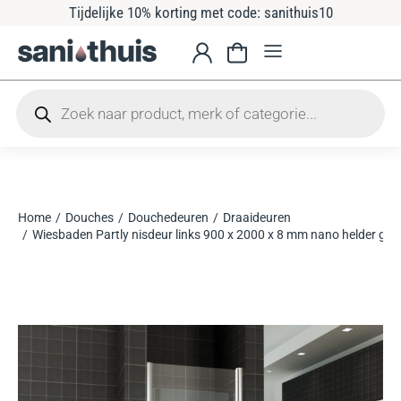
Tijdelijke 10% korting met code: sanithuis10
Home
Douches
Douchedeuren
Draaideuren
Je bent hier:
Wiesbaden Partly nisdeur links 900 x 2000 x 8 mm nano helder g