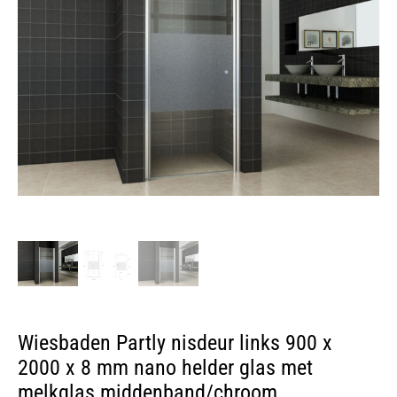
Wiesbaden Partly nisdeur links 900 x
2000 x 8 mm nano helder glas met
melkglas middenband/chroom