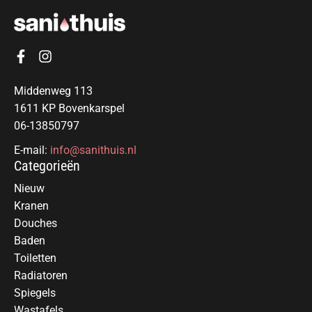
Middenweg 113
1611 KP Bovenkarspel
06-13850797
E-mail:
info@sanithuis.nl
Categorieën
Nieuw
Kranen
Douches
Baden
Toiletten
Radiatoren
Spiegels
Wastafels