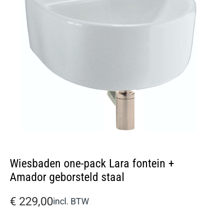
Wiesbaden one-pack Lara fontein +
Amador geborsteld staal
€
229,00
incl. BTW