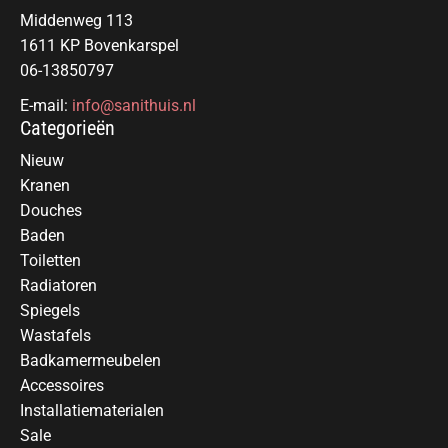
Middenweg 113
1611 KP Bovenkarspel
06-13850797
E-mail:
info@sanithuis.nl
Categorieën
Nieuw
Kranen
Douches
Baden
Toiletten
Radiatoren
Spiegels
Wastafels
Badkamermeubelen
Accessoires
Installatiematerialen
Sale