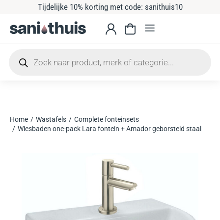
Tijdelijke 10% korting met code: sanithuis10
Home
Wastafels
Complete fonteinsets
Je bent hier:
Wiesbaden one-pack Lara fontein + Amador geborsteld staal