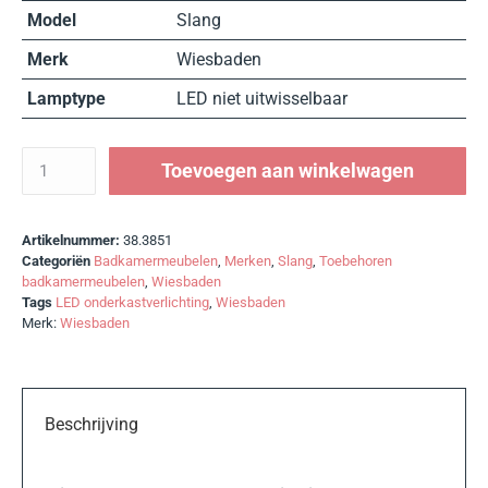
Model
Slang
Merk
Wiesbaden
Lamptype
LED niet uitwisselbaar
Toevoegen aan winkelwagen
Artikelnummer:
38.3851
Categoriën
Badkamermeubelen
,
Merken
,
Slang
,
Toebehoren
badkamermeubelen
,
Wiesbaden
Tags
LED onderkastverlichting
,
Wiesbaden
Merk:
Wiesbaden
Beschrijving