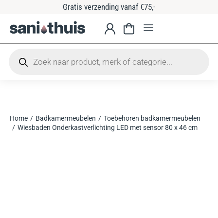
Gratis verzending vanaf €75,-
Home
Badkamermeubelen
Toebehoren badkamermeubelen
Je bent hier:
Wiesbaden Onderkastverlichting LED met sensor 80 x 46 cm