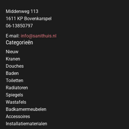
Middenweg 113
1611 KP Bovenkarspel
06-13850797
E-mail:
info@sanithuis.nl
Categorieën
Nieuw
Kranen
Douches
Baden
Toiletten
Radiatoren
Spiegels
Wastafels
Badkamermeubelen
Accessoires
Installatiematerialen