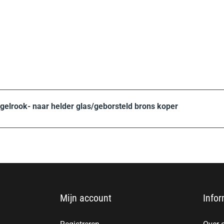
gelrook- naar helder glas/geborsteld brons koper
Mijn account
Infor