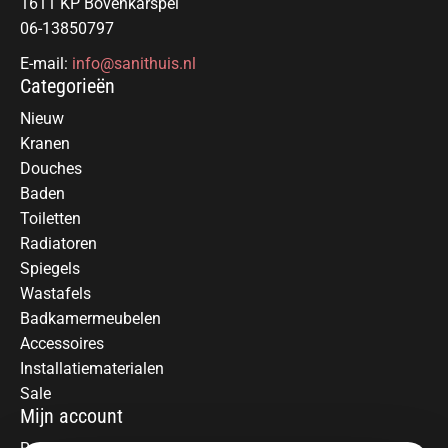
1611 KP Bovenkarspel
06-13850797
E-mail:
info@sanithuis.nl
Categorieën
Nieuw
Kranen
Douches
Baden
Toiletten
Radiatoren
Spiegels
Wastafels
Badkamermeubelen
Accessoires
Installatiematerialen
Sale
Mijn account