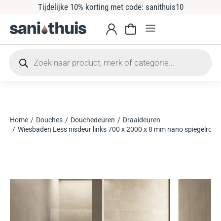
Tijdelijke 10% korting met code: sanithuis10
Home
Douches
Douchedeuren
Draaideuren
Je bent hier:
Wiesbaden Less nisdeur links 700 x 2000 x 8 mm nano spiegelrook-