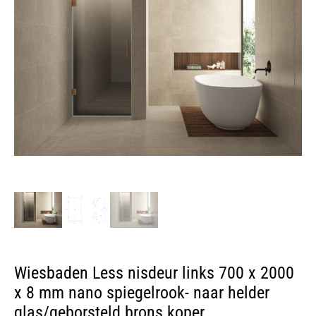
Wiesbaden Less nisdeur links 700 x 2000
x 8 mm nano spiegelrook- naar helder
glas/geborsteld brons koper