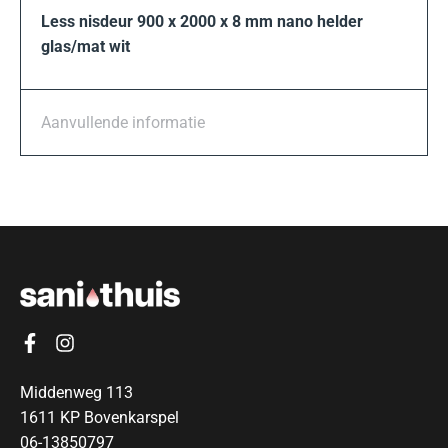
Less nisdeur 900 x 2000 x 8 mm nano helder
glas/mat wit
Aanvullende informatie
Middenweg 113
1611 KP Bovenkarspel
06-13850797