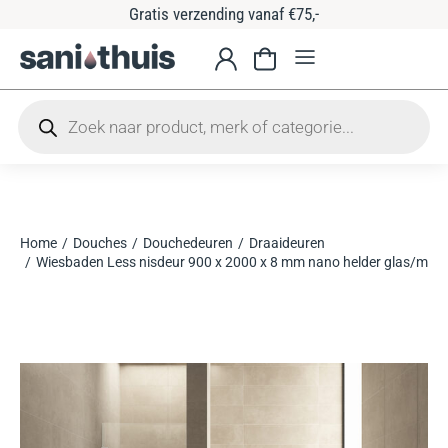
Gratis verzending vanaf €75,-
Home
Douches
Douchedeuren
Draaideuren
Je bent hier:
Wiesbaden Less nisdeur 900 x 2000 x 8 mm nano helder glas/mat 