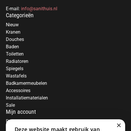
E-mail:
info@sanithuis.nl
Categorieën
Nieuw
Kranen
Douches
Baden
Toiletten
Radiatoren
Spiegels
Wastafels
Badkamermeubelen
Accessoires
Installatiematerialen
Sale
Mijn account
Registreren
×
Deze website maakt gebruik van
Mijn bestellingen