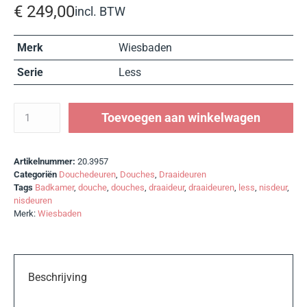
€
249,00
incl. BTW
Merk
Wiesbaden
Serie
Less
Toevoegen aan winkelwagen
Artikelnummer:
20.3957
Categoriën
Douchedeuren
,
Douches
,
Draaideuren
Tags
Badkamer
,
douche
,
douches
,
draaideur
,
draaideuren
,
less
,
nisdeur
,
nisdeuren
Merk:
Wiesbaden
Beschrijving