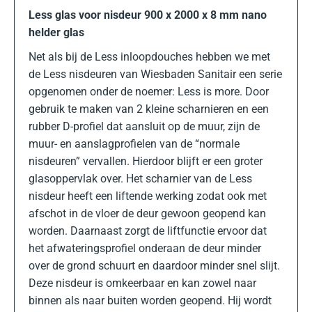
Less glas voor nisdeur 900 x 2000 x 8 mm nano
helder glas
Net als bij de Less inloopdouches hebben we met
de Less nisdeuren van Wiesbaden Sanitair een serie
opgenomen onder de noemer: Less is more. Door
gebruik te maken van 2 kleine scharnieren en een
rubber D-profiel dat aansluit op de muur, zijn de
muur- en aanslagprofielen van de “normale
nisdeuren” vervallen. Hierdoor blijft er een groter
glasoppervlak over. Het scharnier van de Less
nisdeur heeft een liftende werking zodat ook met
afschot in de vloer de deur gewoon geopend kan
worden. Daarnaast zorgt de liftfunctie ervoor dat
het afwateringsprofiel onderaan de deur minder
over de grond schuurt en daardoor minder snel slijt.
Deze nisdeur is omkeerbaar en kan zowel naar
binnen als naar buiten worden geopend. Hij wordt