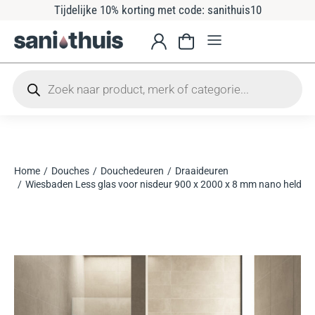
Tijdelijke 10% korting met code: sanithuis10
Home
Douches
Douchedeuren
Draaideuren
Je bent hier:
Wiesbaden Less glas voor nisdeur 900 x 2000 x 8 mm nano helder 