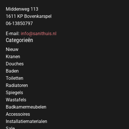
Middenweg 113
1611 KP Bovenkarspel
06-13850797
E-mail:
info@sanithuis.nl
Categorieën
Nieuw
Kranen
Douches
Baden
Toiletten
Radiatoren
Spiegels
Wastafels
Badkamermeubelen
Accessoires
Installatiematerialen
Sale