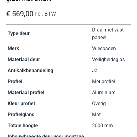
€
569,00
incl. BTW
Draai met vast
Type deur
paneel
Merk
Wiesbaden
Materiaal deur
Veiligheidsglas
Antikalkbehandeling
Ja
Profiel
Met profiel
Materiaal profiel
Aluminium
Kleur profiel
Overig
Profielglans
Mat
Totale hoogte
2000 mm
Inbouwbreedte deur voor montage