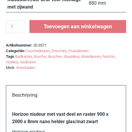
880 mm
met zijwand
Toevoegen aan winkelwagen
Artikelnummer:
20.3571
Categoriën
Douchedeuren
,
Douches
,
Draaideuren
Tags
Badkamer
,
douche
,
douches
,
draaideur
,
draaideuren
,
horizon
,
nisdeur
,
nisdeuren
Merk:
Wiesbaden
Beschrijving
Horizon nisdeur met vast deel en raster 900 x
2000 x 8mm nano helder glas/mat zwart
Horizon nisdeur