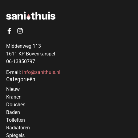
Middenweg 113
1611 KP Bovenkarspel
06-13850797
E-mail:
info@sanithuis.nl
Categorieën
Nieuw
Kranen
Douches
Baden
Toiletten
Radiatoren
Spiegels