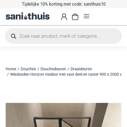
Tijdelijke 10% korting met code: sanithuis10
Home
Douches
Douchedeuren
Draaideuren
Je bent hier:
Wiesbaden Horizon nisdeur met vast deel en raster 900 x 2000 x 