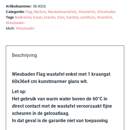
Artikelnummer:
38.4026
Categoriën
Flag
,
Merken
,
Meubelwastafels
,
Wastafels
,
Wiesbaden
Tags
Badkamer
,
kraan
,
kranen
,
Sani
,
Sanitair
,
sanithuis
,
Wastafel
,
Wiesbaden
Merk:
Wiesbaden
Beschrijving
Wiesbaden Flag wastafel enkel met 1 kraangat
60x36x4 cm kunstmarmer glans wit.
Let op:
Het gebruik van warm water boven de 60°C in
direct contact met de wastafel veroorzaakt fijne
scheuren in de gelcoatlaag.
In dat geval is de garantie niet van toepassing