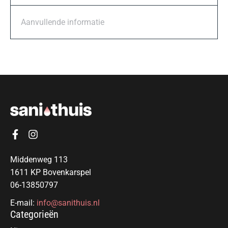
Aanvullende informatie
Middenweg 113
1611 KP Bovenkarspel
06-13850797
E-mail:
info@sanithuis.nl
Categorieën