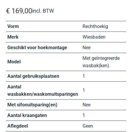
€
169,00
incl. BTW
Vorm
Rechthoekig
Merk
Wiesbaden
Geschikt voor hoekmontage
Nee
Met geïntegreerde
Model
wasbak(ken)
Aantal gebruiksplaatsen
1
Aantal
1
wasbakken/waskomuitsparingen
Met sifonuitsparing(en)
Nee
Aantal kraangaten
1
Aflegdeel
Geen