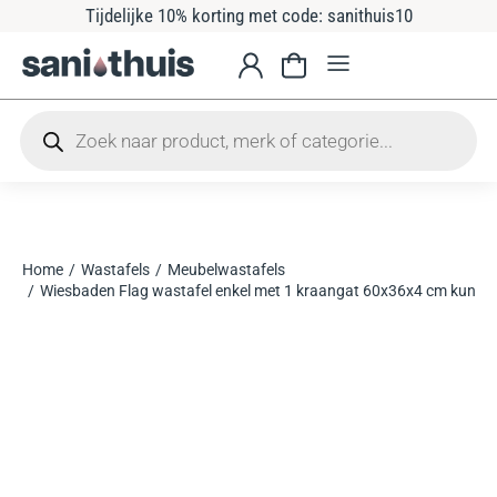
Tijdelijke 10% korting met code: sanithuis10
Home
Wastafels
Meubelwastafels
Je bent hier:
Wiesbaden Flag wastafel enkel met 1 kraangat 60x36x4 cm kunst