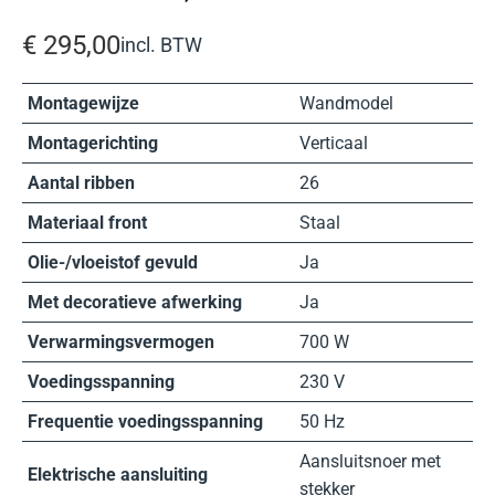
€
295,00
incl. BTW
Montagewijze
Wandmodel
Montagerichting
Verticaal
Aantal ribben
26
Materiaal front
Staal
Olie-/vloeistof gevuld
Ja
Met decoratieve afwerking
Ja
Verwarmingsvermogen
700 W
Voedingsspanning
230 V
Frequentie voedingsspanning
50 Hz
Aansluitsnoer met
Elektrische aansluiting
stekker