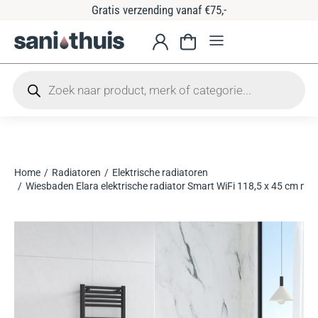
Gratis verzending vanaf €75,-
Home
Radiatoren
Elektrische radiatoren
Je bent hier:
Wiesbaden Elara elektrische radiator Smart WiFi 118,5 x 45 cm ma