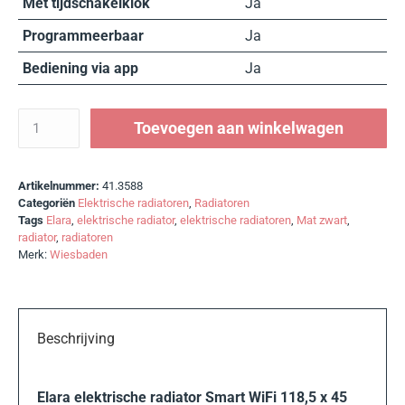
Met tijdschakelklok
Ja
Programmeerbaar
Ja
Bediening via app
Ja
Toevoegen aan winkelwagen
Artikelnummer:
41.3588
Categoriën
Elektrische radiatoren
,
Radiatoren
Tags
Elara
,
elektrische radiator
,
elektrische radiatoren
,
Mat zwart
,
radiator
,
radiatoren
Merk:
Wiesbaden
Beschrijving
Elara elektrische radiator Smart WiFi 118,5 x 45