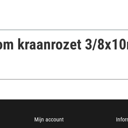
om kraanrozet 3/8x1
Mijn account
Infor