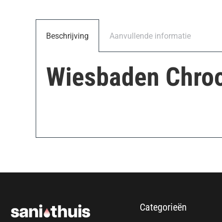
Beschrijving
Aanvullende informatie
Wiesbaden Chro
Categorieën