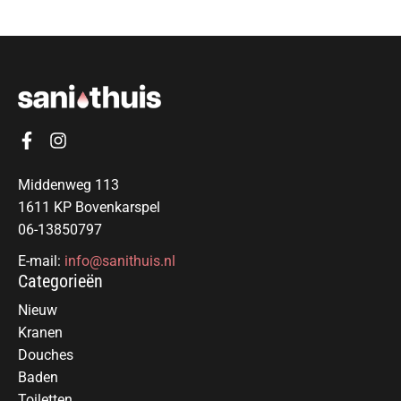
Middenweg 113
1611 KP Bovenkarspel
06-13850797
E-mail:
info@sanithuis.nl
Categorieën
Nieuw
Kranen
Douches
Baden
Toiletten