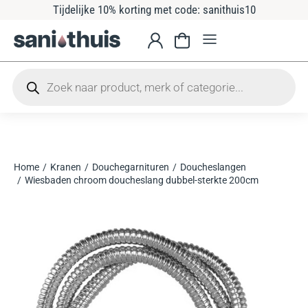
Tijdelijke 10% korting met code: sanithuis10
Home
Kranen
Douchegarnituren
Doucheslangen
Je bent hier:
Wiesbaden chroom doucheslang dubbel-sterkte 200cm