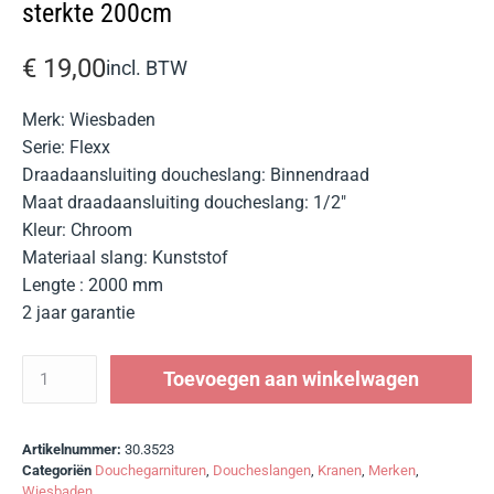
sterkte 200cm
€
19,00
incl. BTW
Merk: Wiesbaden
Serie: Flexx
Draadaansluiting doucheslang: Binnendraad
Maat draadaansluiting doucheslang: 1/2″
Kleur: Chroom
Materiaal slang: Kunststof
Lengte : 2000 mm
2 jaar garantie
Toevoegen aan winkelwagen
Artikelnummer:
30.3523
Categoriën
Douchegarnituren
,
Doucheslangen
,
Kranen
,
Merken
,
Wiesbaden