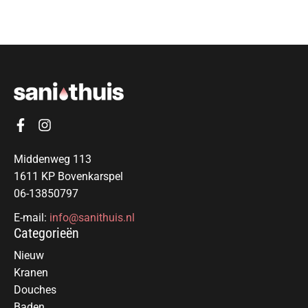
Middenweg 113
1611 KP Bovenkarspel
06-13850797
E-mail:
info@sanithuis.nl
Categorieën
Nieuw
Kranen
Douches
Baden