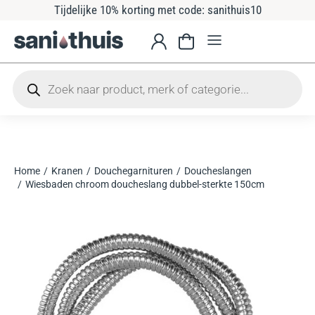
Tijdelijke 10% korting met code: sanithuis10
Home
Kranen
Douchegarnituren
Doucheslangen
Je bent hier:
Wiesbaden chroom doucheslang dubbel-sterkte 150cm