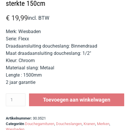
sterkte 150cm
€
19,99
incl. BTW
Merk: Wiesbaden
Serie: Flexx
Draadaansluiting doucheslang: Binnendraad
Maat draadaansluiting doucheslang: 1/2″
Kleur: Chroom
Materiaal slang: Metaal
Lengte : 1500mm
2 jaar garantie
Toevoegen aan winkelwagen
Artikelnummer:
30.3521
Categoriën
Douchegarnituren
,
Doucheslangen
,
Kranen
,
Merken
,
Wiesbaden