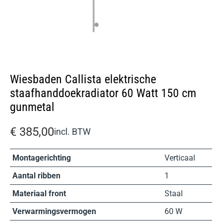
Wiesbaden Callista elektrische
staafhanddoekradiator 60 Watt 150 cm
gunmetal
€
385,00
incl. BTW
Montagerichting
Verticaal
Aantal ribben
1
Materiaal front
Staal
Verwarmingsvermogen
60 W