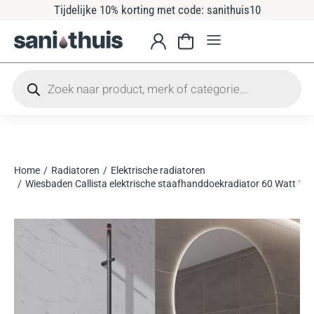
Tijdelijke 10% korting met code: sanithuis10
Home
Radiatoren
Elektrische radiatoren
Je bent hier:
Wiesbaden Callista elektrische staafhanddoekradiator 60 Watt 15