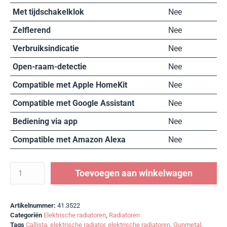
Met tijdschakelklok
Nee
Zelflerend
Nee
Verbruiksindicatie
Nee
Open-raam-detectie
Nee
Compatible met Apple HomeKit
Nee
Compatible met Google Assistant
Nee
Bediening via app
Nee
Compatible met Amazon Alexa
Nee
Toevoegen aan winkelwagen
Artikelnummer:
41.3522
Categoriën
Elektrische radiatoren
,
Radiatoren
Tags
Callista
,
elektrische radiator
,
elektrische radiatoren
,
Gunmetal
,