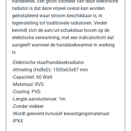
handbereik. Een groot voordeel van deze elektrische
radiator is dat deze vrijwel overal kan worden
geïnstalleerd waar stroom beschikbaar is, in
tegenstelling tot traditionele radiatoren. Verder
bevindt zich de aan/uit-schakelaar boven op de
elektrische verwarming, met een indicatorlicht dat
aangeeft wanneer de handdoekwarmer in werking
is.
-Elektrische staafhanddoekradiator
-Afmeting (HxBxD): 1500x63x87 mm
-Capaciteit: 60 Watt
-Materiaal: RVS
-Coating: PVD
-Lengte aansluitsnoer: 1m
-Zonder stekker
-Wordt geleverd inclusief bevestigingsmateriaal
-IPX4