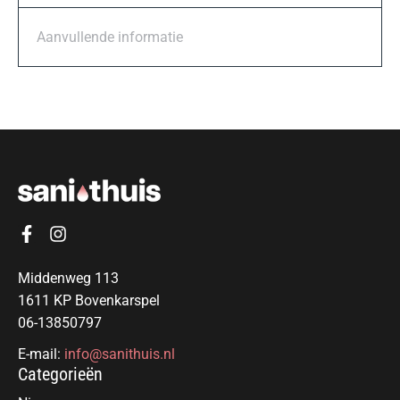
Aanvullende informatie
Middenweg 113
1611 KP Bovenkarspel
06-13850797
E-mail:
info@sanithuis.nl
Categorieën