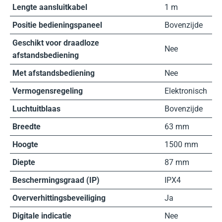
Lengte aansluitkabel
1 m
Positie bedieningspaneel
Bovenzijde
Geschikt voor draadloze
Nee
afstandsbediening
Met afstandsbediening
Nee
Vermogensregeling
Elektronisch
Luchtuitblaas
Bovenzijde
Breedte
63 mm
Hoogte
1500 mm
Diepte
87 mm
Beschermingsgraad (IP)
IPX4
Oververhittingsbeveiliging
Ja
Digitale indicatie
Nee