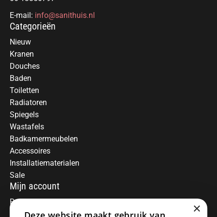
E-mail:
info@sanithuis.nl
Categorieën
Nieuw
Kranen
Douches
Baden
Toiletten
Radiatoren
Spiegels
Wastafels
Badkamermeubelen
Accessoires
Installatiematerialen
Sale
Mijn account
Registreren
×
Deze website maakt gebruik van
Mijn bestellingen