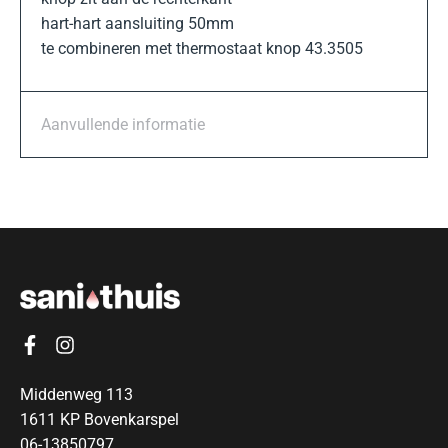
hart-hart aansluiting 50mm
te combineren met thermostaat knop 43.3505
Aanvullende informatie
Middenweg 113
1611 KP Bovenkarspel
06-13850797