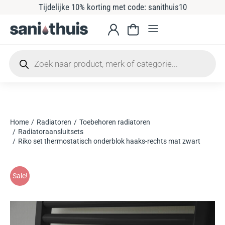
Tijdelijke 10% korting met code: sanithuis10
Home
Radiatoren
Toebehoren radiatoren
Je bent hier:
Radiatoraansluitsets
Riko set thermostatisch onderblok haaks-rechts mat zwart
Sale!