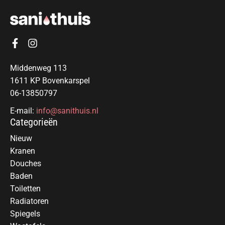
Middenweg 113
1611 KP Bovenkarspel
06-13850797
E-mail:
info@sanithuis.nl
Categorieën
Nieuw
Kranen
Douches
Baden
Toiletten
Radiatoren
Spiegels