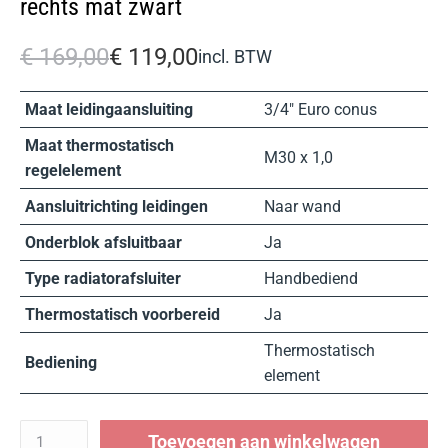
rechts mat zwart
€
169,00
€
119,00
incl. BTW
Maat leidingaansluiting
3/4″ Euro conus
Maat thermostatisch
M30 x 1,0
regelelement
Aansluitrichting leidingen
Naar wand
Onderblok afsluitbaar
Ja
Type radiatorafsluiter
Handbediend
Thermostatisch voorbereid
Ja
Thermostatisch
Bediening
element
Toevoegen aan winkelwagen