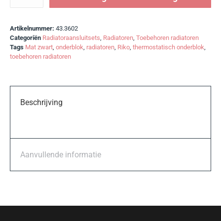
Artikelnummer:
43.3602
Categoriën
Radiatoraansluitsets
,
Radiatoren
,
Toebehoren radiatoren
Tags
Mat zwart
,
onderblok
,
radiatoren
,
Riko
,
thermostatisch onderblok
,
toebehoren radiatoren
Beschrijving
Aanvullende informatie