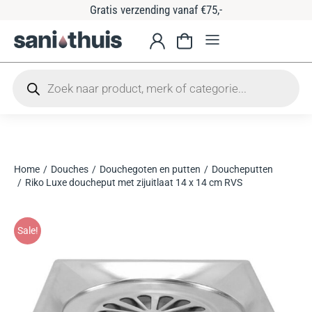
Gratis verzending vanaf €75,-
Home
Douches
Douchegoten en putten
Doucheputten
Je bent hier:
Riko Luxe doucheput met zijuitlaat 14 x 14 cm RVS
Sale!