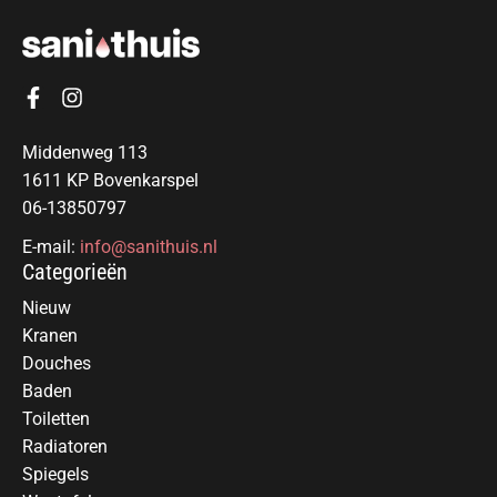
Middenweg 113
1611 KP Bovenkarspel
06-13850797
E-mail:
info@sanithuis.nl
Categorieën
Nieuw
Kranen
Douches
Baden
Toiletten
Radiatoren
Spiegels