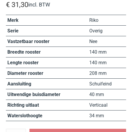
€
31,30
incl. BTW
Merk
Riko
Serie
Overig
Vastzetbaar rooster
Nee
Breedte rooster
140 mm
Lengte rooster
140 mm
Diameter rooster
208 mm
Aansluiting
Schuifeind
Uitwendige buisdiameter
40 mm
Richting uitlaat
Verticaal
Waterslothoogte
34 mm