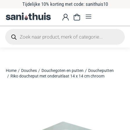
Tijdelijke 10% korting met code: sanithuis10
Home
Douches
Douchegoten en putten
Doucheputten
Je bent hier:
Riko doucheput met onderuitlaat 14 x 14 cm chroom