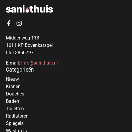
Middenweg 113
1611 KP Bovenkarspel
06-13850797
E-mail:
info@sanithuis.nl
Categorieën
Nieuw
Kranen
Douches
Baden
Toiletten
Radiatoren
Spiegels
Wastafels