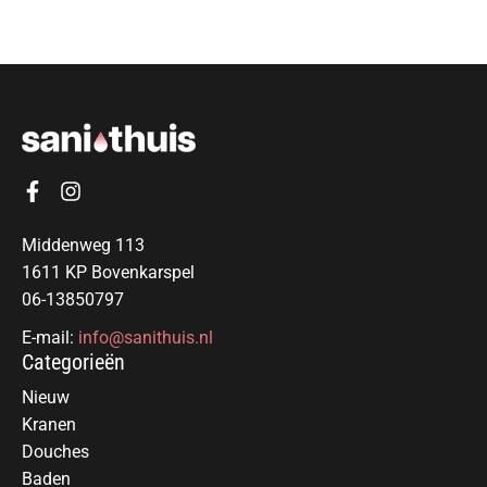
Middenweg 113
1611 KP Bovenkarspel
06-13850797
E-mail:
info@sanithuis.nl
Categorieën
Nieuw
Kranen
Douches
Baden