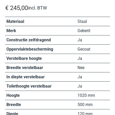
€
245,00
incl. BTW
Materiaal
Staal
Merk
Geberit
Constructie zelfdragend
Ja
Oppervlaktebescherming
Gecoat
Verstelbare hoogte
Ja
Breedte verstelbaar
Nee
In diepte verstelbaar
Ja
Toilethoogte verstelbaar
Ja
Hoogte
1020 mm
Breedte
500 mm
Diepte
120 mm