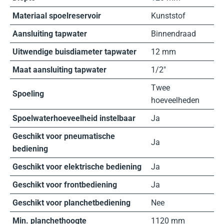
Materiaal spoelreservoir
Kunststof
Aansluiting tapwater
Binnendraad
Uitwendige buisdiameter tapwater
12 mm
Maat aansluiting tapwater
1/2″
Twee
Spoeling
hoeveelheden
Spoelwaterhoeveelheid instelbaar
Ja
Geschikt voor pneumatische
Ja
bediening
Geschikt voor elektrische bediening
Ja
Geschikt voor frontbediening
Ja
Geschikt voor planchetbediening
Nee
Min. planchethoogte
1120 mm