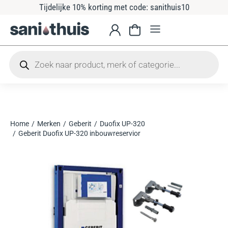
Tijdelijke 10% korting met code: sanithuis10
Home
Merken
Geberit
Duofix UP-320
Je bent hier:
Geberit Duofix UP-320 inbouwreservior