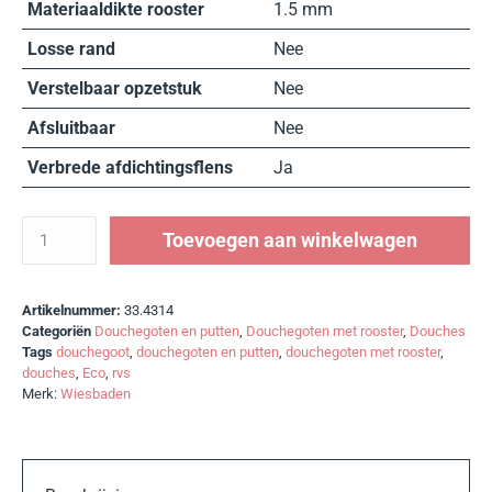
Materiaaldikte rooster
1.5 mm
Losse rand
Nee
Verstelbaar opzetstuk
Nee
Afsluitbaar
Nee
Verbrede afdichtingsflens
Ja
Toevoegen aan winkelwagen
Artikelnummer:
33.4314
Categoriën
Douchegoten en putten
,
Douchegoten met rooster
,
Douches
Tags
douchegoot
,
douchegoten en putten
,
douchegoten met rooster
,
douches
,
Eco
,
rvs
Merk:
Wiesbaden