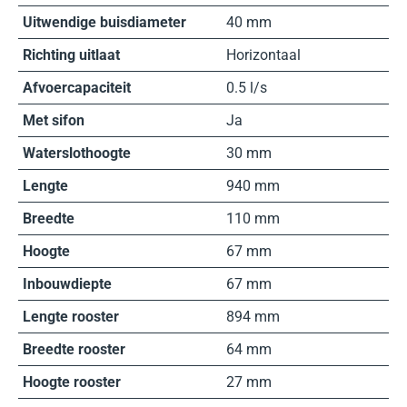
Uitwendige buisdiameter
40 mm
Richting uitlaat
Horizontaal
Afvoercapaciteit
0.5 l/s
Met sifon
Ja
Waterslothoogte
30 mm
Lengte
940 mm
Breedte
110 mm
Hoogte
67 mm
Inbouwdiepte
67 mm
Lengte rooster
894 mm
Breedte rooster
64 mm
Hoogte rooster
27 mm