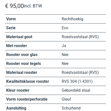
€
95,00
incl. BTW
Vorm
Rechthoekig
Serie
Eco
Materiaal goot
Roestvaststaal (RVS)
Met rooster
Ja
Rooster voor glas
Nee
Rooster voor tegels
Nee
Materiaal rooster
Roestvaststaal (RVS)
Kwaliteitsklasse rooster
RVS 304 (1.4301)
Kleur rooster
Geborsteld staal
Vorm roosterperforatie
Gleuf
Aansluiting
Schuifeind