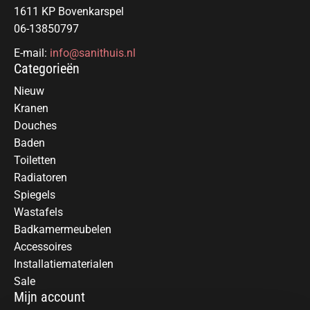
1611 KP Bovenkarspel
06-13850797
E-mail:
info@sanithuis.nl
Categorieën
Nieuw
Kranen
Douches
Baden
Toiletten
Radiatoren
Spiegels
Wastafels
Badkamermeubelen
Accessoires
Installatiematerialen
Sale
Mijn account