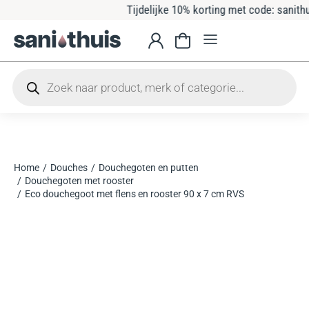
Tijdelijke 10% korting met code: sanithuis10
Home
Douches
Douchegoten en putten
Je bent hier:
Douchegoten met rooster
Eco douchegoot met flens en rooster 90 x 7 cm RVS