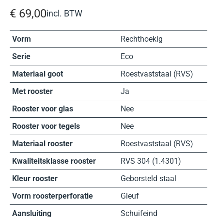
€
69,00
incl. BTW
Vorm
Rechthoekig
Serie
Eco
Materiaal goot
Roestvaststaal (RVS)
Met rooster
Ja
Rooster voor glas
Nee
Rooster voor tegels
Nee
Materiaal rooster
Roestvaststaal (RVS)
Kwaliteitsklasse rooster
RVS 304 (1.4301)
Kleur rooster
Geborsteld staal
Vorm roosterperforatie
Gleuf
Aansluiting
Schuifeind