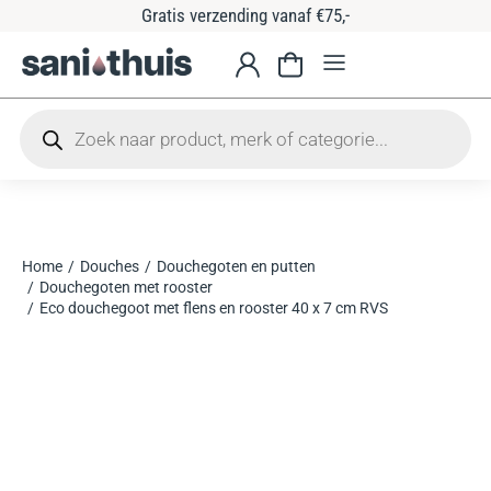
Gratis verzending vanaf €75,-
Home
Douches
Douchegoten en putten
Je bent hier:
Douchegoten met rooster
Eco douchegoot met flens en rooster 40 x 7 cm RVS