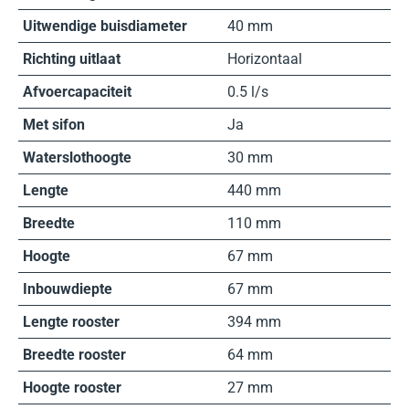
Uitwendige buisdiameter
40 mm
Richting uitlaat
Horizontaal
Afvoercapaciteit
0.5 l/s
Met sifon
Ja
Waterslothoogte
30 mm
Lengte
440 mm
Breedte
110 mm
Hoogte
67 mm
Inbouwdiepte
67 mm
Lengte rooster
394 mm
Breedte rooster
64 mm
Hoogte rooster
27 mm