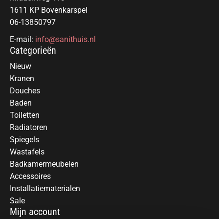
1611 KP Bovenkarspel
06-13850797
E-mail:
info@sanithuis.nl
Categorieën
Nieuw
Kranen
Douches
Baden
Toiletten
Radiatoren
Spiegels
Wastafels
Badkamermeubelen
Accessoires
Installatiematerialen
Sale
Mijn account