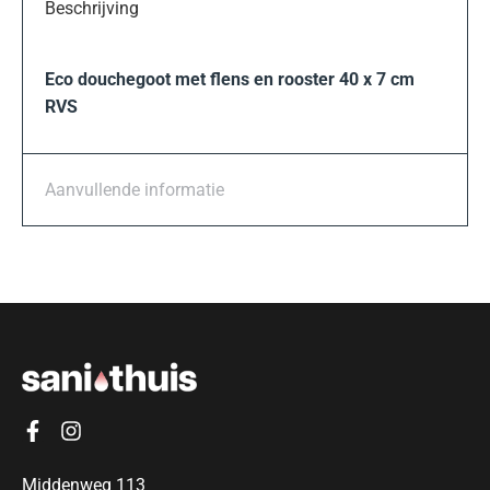
Beschrijving
Eco douchegoot met flens en rooster 40 x 7 cm
RVS
Aanvullende informatie
Middenweg 113