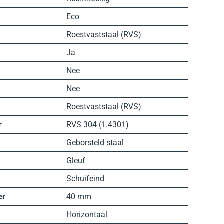
Eco
Roestvaststaal (RVS)
Ja
Nee
Nee
Roestvaststaal (RVS)
r
RVS 304 (1.4301)
Geborsteld staal
Gleuf
Schuifeind
er
40 mm
Horizontaal