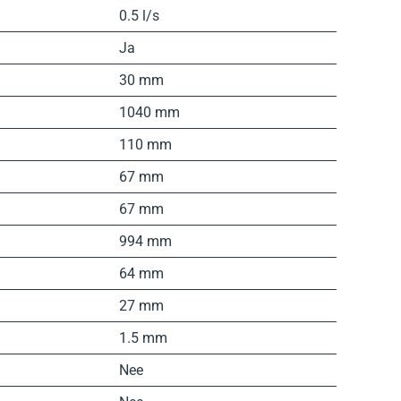
0.5 l/s
Ja
30 mm
1040 mm
110 mm
67 mm
67 mm
994 mm
64 mm
27 mm
1.5 mm
Nee