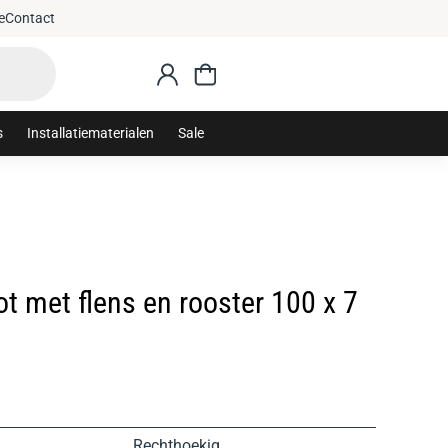
e
Contact
s
Installatiematerialen
Sale
 met flens en rooster 100 x 7
Rechthoekig