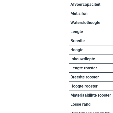
Afvoercapaciteit
Met sifon
Waterslothoogte
Lengte
Breedte
Hoogte
Inbouwdiepte
Lengte rooster
Breedte rooster
Hoogte rooster
Materiaaldikte rooster
Losse rand