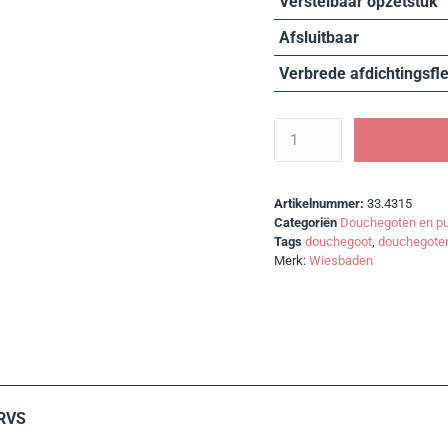
Verstelbaar opzetstuk
Afsluitbaar
Verbrede afdichtingsfl
Artikelnummer:
33.4315
Categoriën
Douchegoten en pu
Tags
douchegoot
,
douchegoten
Merk:
Wiesbaden
 RVS