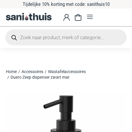
Tijdelijke 10% korting met code: sanithuis10
Home
Accessoires
Wastafelaccessoires
Je bent hier:
Duero Zeep dispenser zwart mat