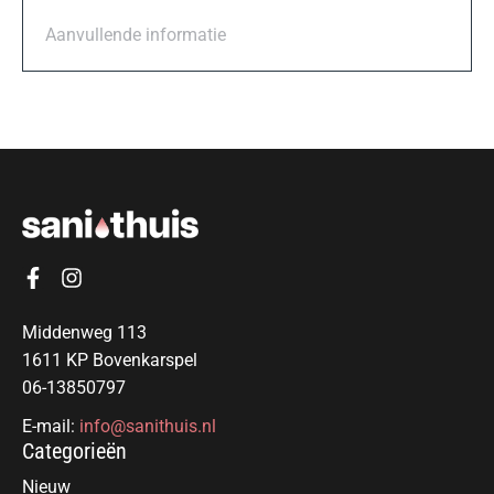
Aanvullende informatie
Middenweg 113
1611 KP Bovenkarspel
06-13850797
E-mail:
info@sanithuis.nl
Categorieën
Nieuw