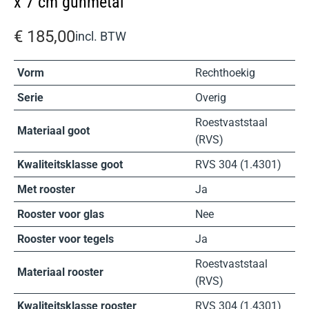
x 7 cm gunmetal
€
185,00
incl. BTW
Vorm
Rechthoekig
Serie
Overig
Roestvaststaal
Materiaal goot
(RVS)
Kwaliteitsklasse goot
RVS 304 (1.4301)
Met rooster
Ja
Rooster voor glas
Nee
Rooster voor tegels
Ja
Roestvaststaal
Materiaal rooster
(RVS)
Kwaliteitsklasse rooster
RVS 304 (1.4301)