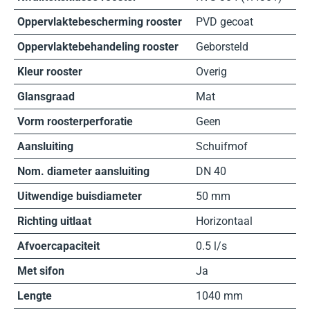
Oppervlaktebescherming rooster
PVD gecoat
Oppervlaktebehandeling rooster
Geborsteld
Kleur rooster
Overig
Glansgraad
Mat
Vorm roosterperforatie
Geen
Aansluiting
Schuifmof
Nom. diameter aansluiting
DN 40
Uitwendige buisdiameter
50 mm
Richting uitlaat
Horizontaal
Afvoercapaciteit
0.5 l/s
Met sifon
Ja
Lengte
1040 mm