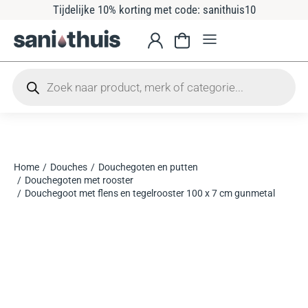
Tijdelijke 10% korting met code: sanithuis10
Home
Douches
Douchegoten en putten
Je bent hier:
Douchegoten met rooster
Douchegoot met flens en tegelrooster 100 x 7 cm gunmetal