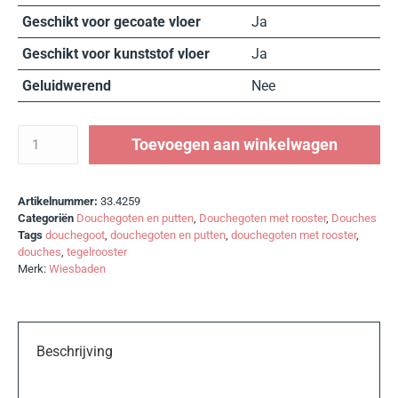
Geschikt voor gecoate vloer
Ja
Geschikt voor kunststof vloer
Ja
Geluidwerend
Nee
Toevoegen aan winkelwagen
Artikelnummer:
33.4259
Categoriën
Douchegoten en putten
,
Douchegoten met rooster
,
Douches
Tags
douchegoot
,
douchegoten en putten
,
douchegoten met rooster
,
douches
,
tegelrooster
Merk:
Wiesbaden
Beschrijving