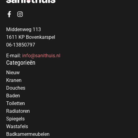
Middenweg 113
1611 KP Bovenkarspel
06-13850797
E-mail:
info@sanithuis.nl
Categorieën
Nieuw
Kranen
Douches
Baden
Toiletten
Radiatoren
Spiegels
Wastafels
Badkamermeubelen