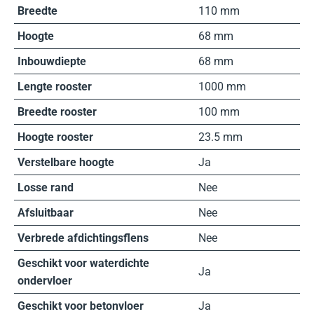
Breedte
110 mm
Hoogte
68 mm
Inbouwdiepte
68 mm
Lengte rooster
1000 mm
Breedte rooster
100 mm
Hoogte rooster
23.5 mm
Verstelbare hoogte
Ja
Losse rand
Nee
Afsluitbaar
Nee
Verbrede afdichtingsflens
Nee
Geschikt voor waterdichte
Ja
ondervloer
Geschikt voor betonvloer
Ja