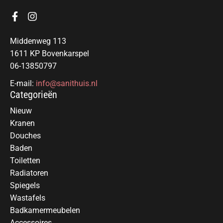
Middenweg 113
1611 KP Bovenkarspel
06-13850797
E-mail:
info@sanithuis.nl
Categorieën
Nieuw
Kranen
Douches
Baden
Toiletten
Radiatoren
Spiegels
Wastafels
Badkamermeubelen
Accessoires