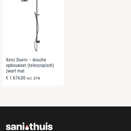
Xenz Duero – douche
opbouwset (telescopisch)
zwart mat
€
1.674,00
incl. BTW