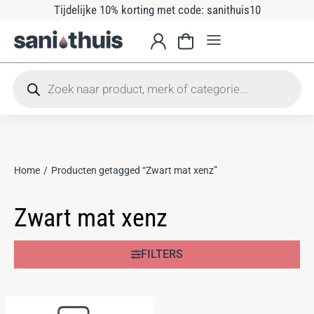
Tijdelijke 10% korting met code: sanithuis10
Home
Producten getagged “Zwart mat xenz”
Je bent hier:
Zwart mat xenz
FILTERS