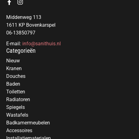
Middenweg 113
1611 KP Bovenkarspel
06-13850797
E-mail:
info@sanithuis.nl
Categorieën
Nieuw
Kranen
Douches
Baden
Toiletten
Radiatoren
Spiegels
Wastafels
Badkamermeubelen
Accessoires
Installatiematerialen