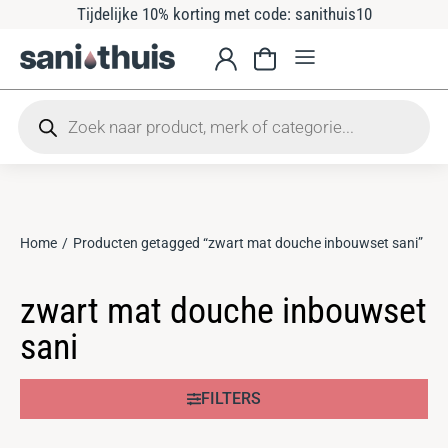
Tijdelijke 10% korting met code: sanithuis10
Home
Producten getagged “zwart mat douche inbouwset sani”
Je bent hier:
zwart mat douche inbouwset
sani
FILTERS