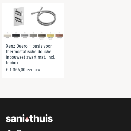
Xenz Duero – basis voor
thermostatische douche
inbouwset zwart mat. incl.
tecbox
€
1.366,00
incl. BTW