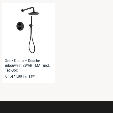
Xenz Duero – Douche
inbouwset ZWART MAT incl.
Tec-Box
€
1.471,00
incl. BTW