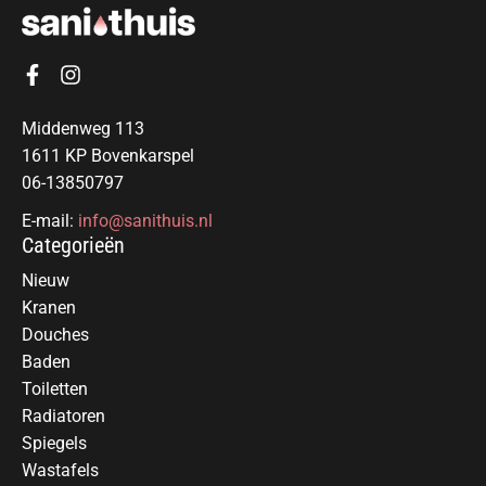
Middenweg 113
1611 KP Bovenkarspel
06-13850797
E-mail:
info@sanithuis.nl
Categorieën
Nieuw
Kranen
Douches
Baden
Toiletten
Radiatoren
Spiegels
Wastafels