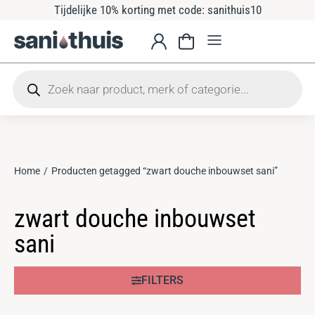
Tijdelijke 10% korting met code: sanithuis10
Home
Producten getagged “zwart douche inbouwset sani”
Je bent hier:
zwart douche inbouwset
sani
FILTERS