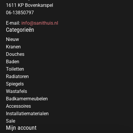
1611 KP Bovenkarspel
06-13850797
E-mail:
info@sanithuis.nl
Categorieën
Nieuw
Kranen
Douches
Baden
Toiletten
Radiatoren
Spiegels
Wastafels
Badkamermeubelen
Accessoires
Installatiematerialen
Sale
Mijn account