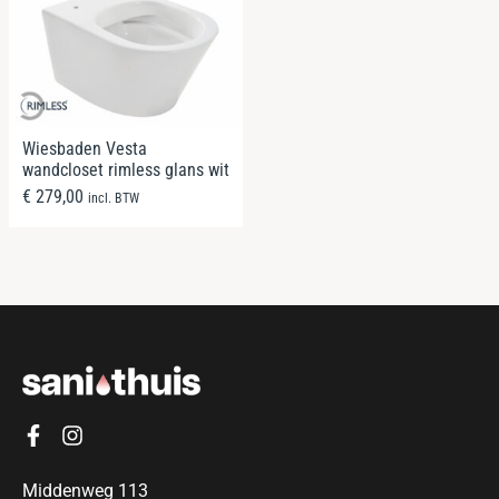
Wiesbaden Vesta
wandcloset rimless glans wit
€
279,00
incl. BTW
Middenweg 113