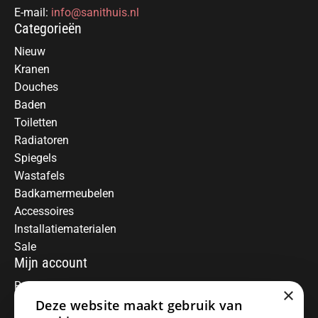
E-mail:
info@sanithuis.nl
Categorieën
Nieuw
Kranen
Douches
Baden
Toiletten
Radiatoren
Spiegels
Wastafels
Badkamermeubelen
Accessoires
Installatiematerialen
Sale
Mijn account
Registreren
×
Deze website maakt gebruik van
Mijn bestellingen