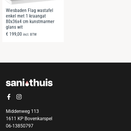
Wiesbaden Flag wastafel
enkel met 1 kraangat
80x36x4 cm kunstmarmer
glans wit
€
199,00
incl. BTW
Middenweg 113
1611 KP Bovenkarspel
06-13850797