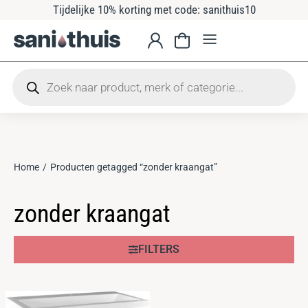
Tijdelijke 10% korting met code: sanithuis10
Home
Producten getagged “zonder kraangat”
Je bent hier:
zonder kraangat
FILTERS