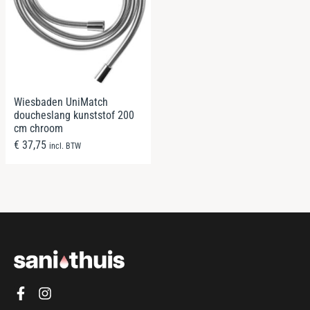
Wiesbaden UniMatch
doucheslang kunststof 200
cm chroom
€
37,75
incl. BTW