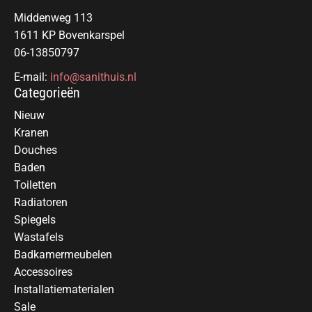
Middenweg 113
1611 KP Bovenkarspel
06-13850797
E-mail:
info@sanithuis.nl
Categorieën
Nieuw
Kranen
Douches
Baden
Toiletten
Radiatoren
Spiegels
Wastafels
Badkamermeubelen
Accessoires
Installatiematerialen
Sale