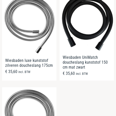
Wiesbaden UniMatch
Wiesbaden luxe kunststof
doucheslang kunststof 150
zilveren doucheslang 175cm
cm mat zwart
€
35,60
incl. BTW
€
35,60
incl. BTW