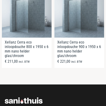
Xellanz Cerra eco
Xellanz Cerra eco
inloopdouche 800 x 1950 x 6
inloopdouche 900 x 1950 x 6
mm nano helder
mm nano helder
glas/chroom
glas/chroom
€
211,00
€
221,00
incl. BTW
incl. BTW