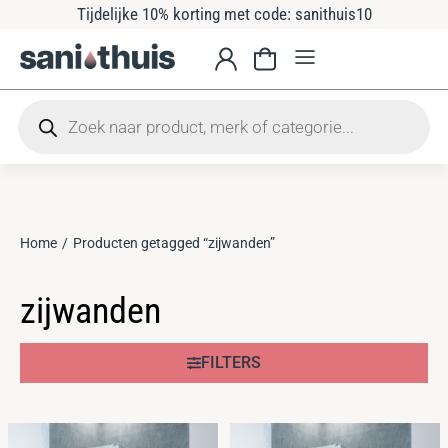
Tijdelijke 10% korting met code: sanithuis10
Home
Producten getagged “zijwanden”
Je bent hier:
zijwanden
FILTERS