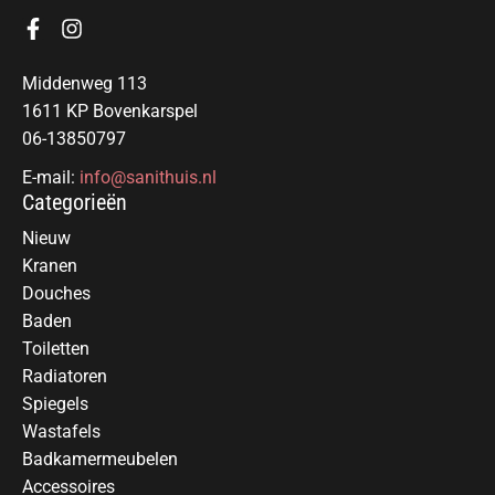
Middenweg 113
1611 KP Bovenkarspel
06-13850797
E-mail:
info@sanithuis.nl
Categorieën
Nieuw
Kranen
Douches
Baden
Toiletten
Radiatoren
Spiegels
Wastafels
Badkamermeubelen
Accessoires