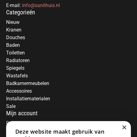
E-mail:
info@sanithuis.nl
Categorieën
Nieuw
Kranen
Douches
Baden
Toiletten
Radiatoren
Spiegels
Wastafels
Badkamermeubelen
Accessoires
Installatiematerialen
Sale
Mijn account
Registreren
×
Mijn bestellingen
Deze website maakt gebruik van