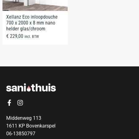
Xellanz Eco inloopdouche
700 x 2000 x 8 mm nano
helder glas/chroom
€
229,00
incl. BTW
Middenweg 113
1611 KP Bovenkarspel
06-13850797