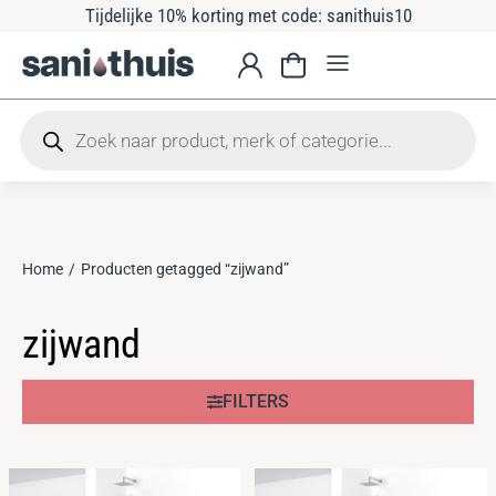
Tijdelijke 10% korting met code: sanithuis10
Home
Producten getagged “zijwand”
Je bent hier:
zijwand
FILTERS