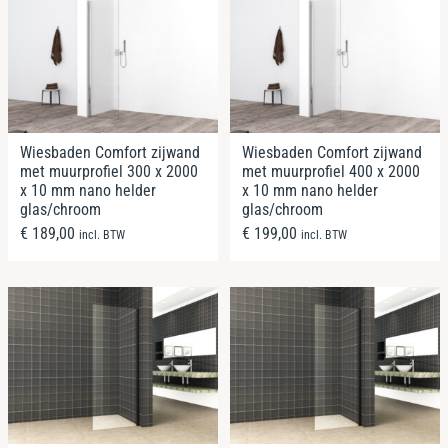
Wiesbaden Comfort zijwand
Wiesbaden Comfort zijwand
met muurprofiel 300 x 2000
met muurprofiel 400 x 2000
x 10 mm nano helder
x 10 mm nano helder
glas/chroom
glas/chroom
€
189,00
€
199,00
incl. BTW
incl. BTW