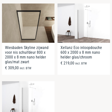
Wiesbaden Skyline zijwand
Xellanz Eco inloopdouche
voor nis schuifdeur 800 x
600 x 2000 x 8 mm nano
2000 x 8 mm nano helder
helder glas/chroom
glas/mat zwart
€
219,00
incl. BTW
€
309,00
incl. BTW