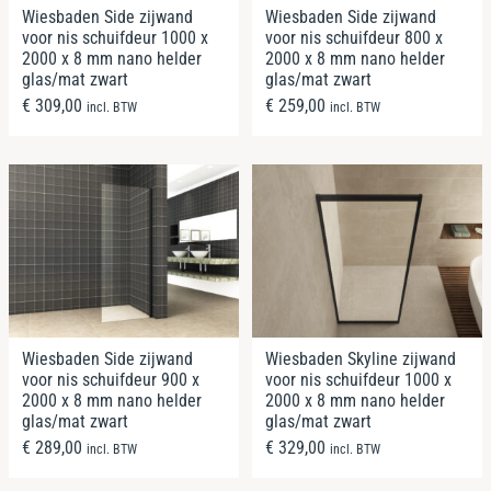
Wiesbaden Side zijwand
Wiesbaden Side zijwand
voor nis schuifdeur 1000 x
voor nis schuifdeur 800 x
2000 x 8 mm nano helder
2000 x 8 mm nano helder
glas/mat zwart
glas/mat zwart
€
309,00
€
259,00
incl. BTW
incl. BTW
Wiesbaden Side zijwand
Wiesbaden Skyline zijwand
voor nis schuifdeur 900 x
voor nis schuifdeur 1000 x
2000 x 8 mm nano helder
2000 x 8 mm nano helder
glas/mat zwart
glas/mat zwart
€
289,00
€
329,00
incl. BTW
incl. BTW