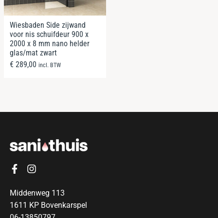
Wiesbaden Side zijwand
voor nis schuifdeur 900 x
2000 x 8 mm nano helder
glas/mat zwart
€
289,00
incl. BTW
Middenweg 113
1611 KP Bovenkarspel
06-13850797