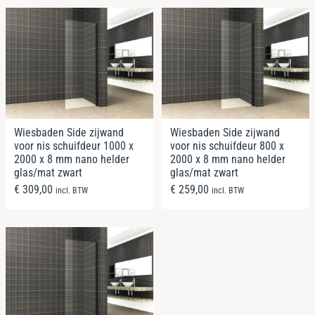
Wiesbaden Side zijwand
Wiesbaden Side zijwand
voor nis schuifdeur 1000 x
voor nis schuifdeur 800 x
2000 x 8 mm nano helder
2000 x 8 mm nano helder
glas/mat zwart
glas/mat zwart
€
309,00
€
259,00
incl. BTW
incl. BTW