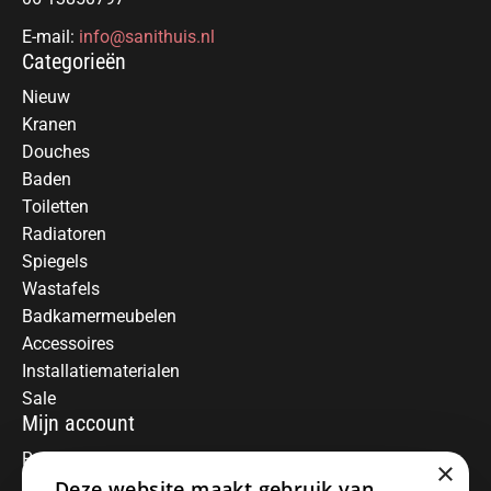
E-mail:
info@sanithuis.nl
Categorieën
Nieuw
Kranen
Douches
Baden
Toiletten
Radiatoren
Spiegels
Wastafels
Badkamermeubelen
Accessoires
Installatiematerialen
Sale
Mijn account
Registreren
×
Deze website maakt gebruik van
Mijn bestellingen