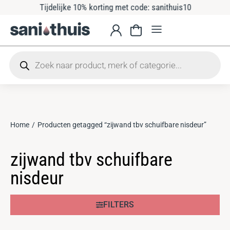
Tijdelijke 10% korting met code: sanithuis10
Home
Producten getagged “zijwand tbv schuifbare nisdeur”
Je bent hier:
zijwand tbv schuifbare
nisdeur
FILTERS