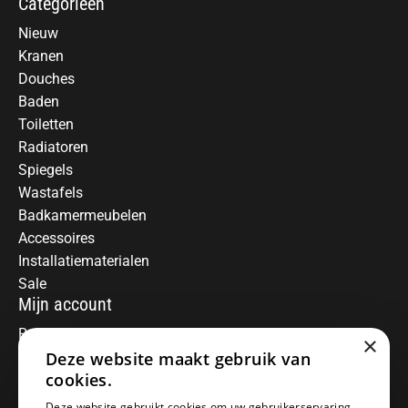
Categorieën
Nieuw
Kranen
Douches
Baden
Toiletten
Radiatoren
Spiegels
Wastafels
Badkamermeubelen
Accessoires
Installatiematerialen
Sale
Mijn account
Registreren
×
Deze website maakt gebruik van
Mijn bestellingen
Informatie
cookies.
Over ons
Deze website gebruikt cookies om uw gebruikerservaring