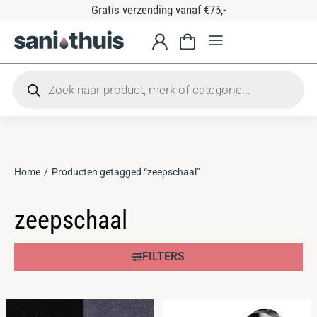
Gratis verzending vanaf €75,-
Home
Producten getagged “zeepschaal”
Je bent hier:
zeepschaal
FILTERS