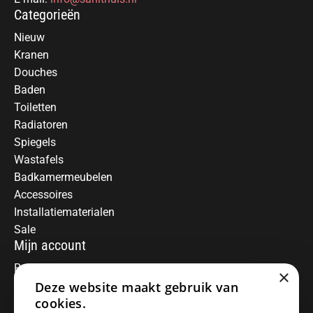
Categorieën
Nieuw
Kranen
Douches
Baden
Toiletten
Radiatoren
Spiegels
Wastafels
Badkamermeubelen
Accessoires
Installatiematerialen
Sale
Mijn account
Registreren
×
Mijn bestellingen
Deze website maakt gebruik van
Informatie
cookies.