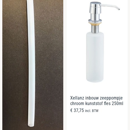
Xellanz inbouw zeeppompje
chroom kunststof fles 250ml
€
37,75
incl. BTW