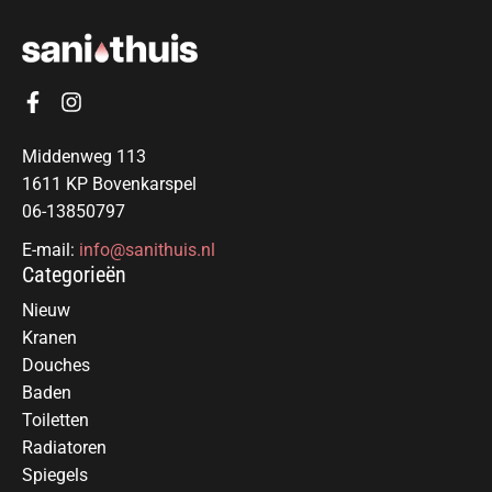
Middenweg 113
1611 KP Bovenkarspel
06-13850797
E-mail:
info@sanithuis.nl
Categorieën
Nieuw
Kranen
Douches
Baden
Toiletten
Radiatoren
Spiegels