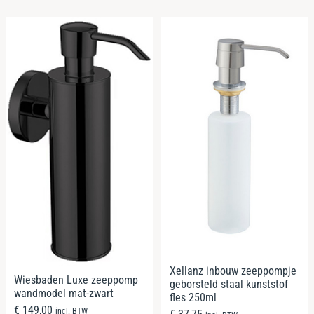
Xellanz inbouw zeeppompje
Wiesbaden Luxe zeeppomp
geborsteld staal kunststof
wandmodel mat-zwart
fles 250ml
€
149,00
incl. BTW