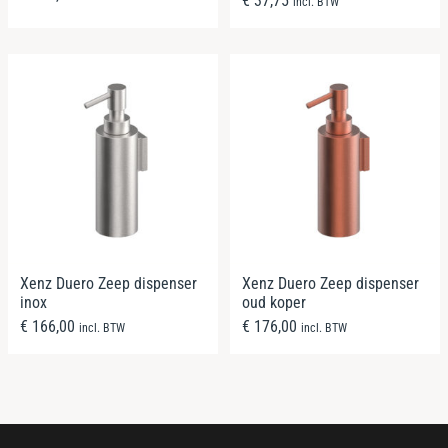
€
37,75
incl. BTW
Xenz Duero Zeep dispenser
Xenz Duero Zeep dispenser
inox
oud koper
€
166,00
€
176,00
incl. BTW
incl. BTW