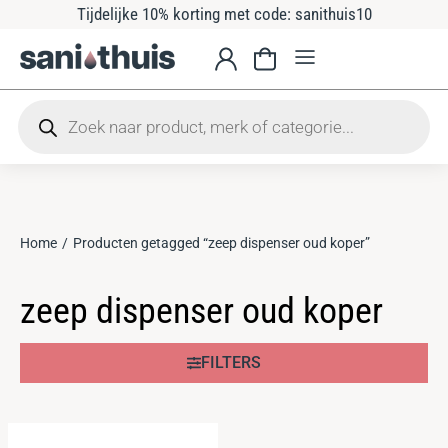
Tijdelijke 10% korting met code: sanithuis10
Home
Producten getagged “zeep dispenser oud koper”
Je bent hier:
zeep dispenser oud koper
FILTERS