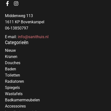
Middenweg 113
1611 KP Bovenkarspel
06-13850797
E-mail:
info@sanithuis.nl
Categorieën
Nieuw
Kranen
Douches
Baden
Toiletten
Radiatoren
Spiegels
Wastafels
Badkamermeubelen
Accessoires