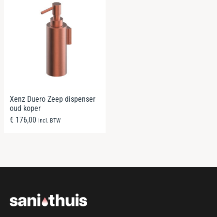
Xenz Duero Zeep dispenser
oud koper
€
176,00
incl. BTW