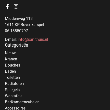
Middenweg 113
1611 KP Bovenkarspel
06-13850797
E-mail:
info@sanithuis.nl
Categorieën
Nieuw
Kranen
Douches
Baden
Toiletten
Radiatoren
Spiegels
Wastafels
Badkamermeubelen
Accessoires