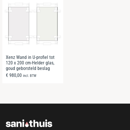
Xenz Wand in U-profiel tot
120 x 200 cm-Helder glas,
goud geborsteld beslag
€
980,00
incl. BTW