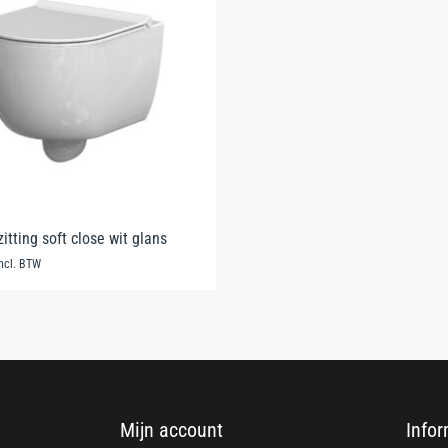
itting soft close wit glans
incl. BTW
Mijn account
Infor