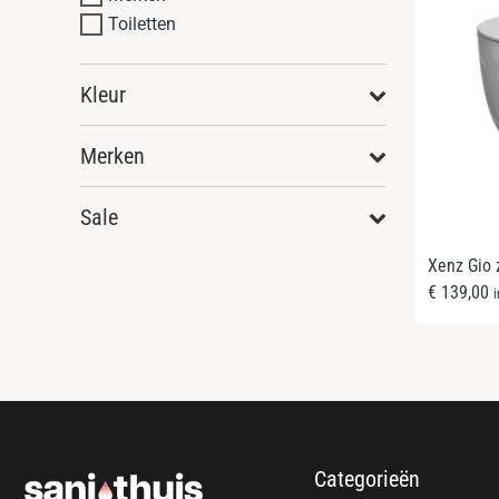
Toiletten
Kleur
Merken
Sale
Xenz Gio z
€
139,00
Categorieën