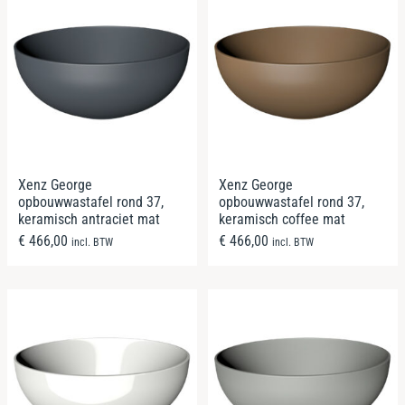
Xenz George
Xenz George
opbouwwastafel rond 37,
opbouwwastafel rond 37,
keramisch antraciet mat
keramisch coffee mat
€
466,00
€
466,00
incl. BTW
incl. BTW