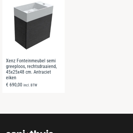
Xenz Fonteinmeubel semi
greeploos, rechtsdraaiend,
45x25x48 cm. Antraciet
eiken
€
690,00
incl. BTW