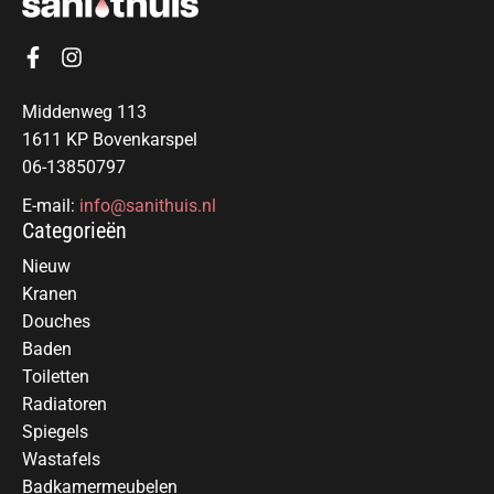
Middenweg 113
1611 KP Bovenkarspel
06-13850797
E-mail:
info@sanithuis.nl
Categorieën
Nieuw
Kranen
Douches
Baden
Toiletten
Radiatoren
Spiegels
Wastafels
Badkamermeubelen