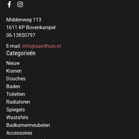
Middenweg 113
1611 KP Bovenkarspel
06-13850797
E-mail:
info@sanithuis.nl
Categorieën
Nieuw
Kranen
Douches
Baden
Toiletten
Radiatoren
Spiegels
Wastafels
Badkamermeubelen
Accessoires