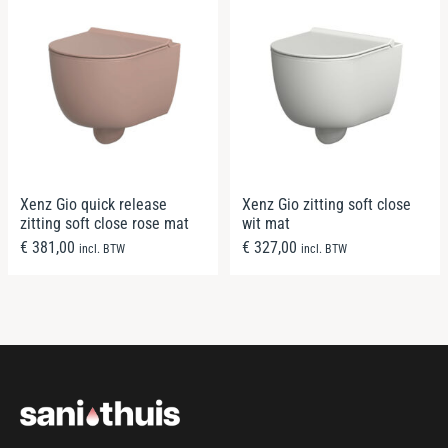
Xenz Gio quick release
Xenz Gio zitting soft close
zitting soft close rose mat
wit mat
€
381,00
€
327,00
incl. BTW
incl. BTW