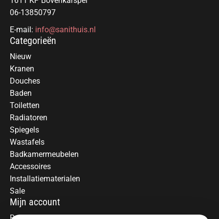
1611 KP Bovenkarspel
06-13850797
E-mail:
info@sanithuis.nl
Categorieën
Nieuw
Kranen
Douches
Baden
Toiletten
Radiatoren
Spiegels
Wastafels
Badkamermeubelen
Accessoires
Installatiematerialen
Sale
Mijn account
Registreren