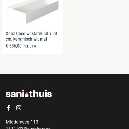
Xenz Coco wastafel 60 x 30
cm, keramisch wit mat
€
556,00
incl. BTW
Middenweg 113